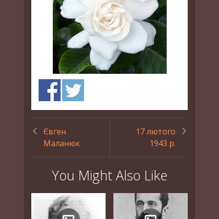
Євген
17 лютого
Маланюк
1943 р.
You Might Also Like