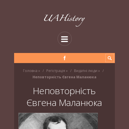
Головна
»
Регістрація
»
Видатні люди
»
Неповторність Євгена Маланюка
Неповторність
Євгена Маланюка