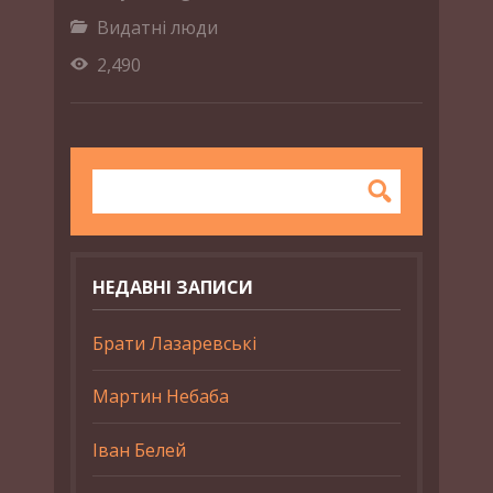
Видатні люди
2,490
НЕДАВНІ ЗАПИСИ
Брати Лазаревські
Мартин Небаба
Іван Белей