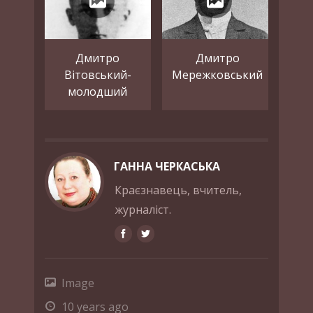
Дмитро
Дмитро
Вітовський-
Мережковський
молодший
ГАННА ЧЕРКАСЬКА
Краєзнавець, вчитель,
журналіст.
Image
10 years ago