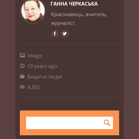
ГАННА ЧЕРКАСЬКА
Краєзнавець, вчитель,
журналіст.
Image
10 years ago
Видатні люди
4,392