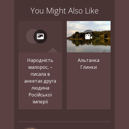
You Might Also Like
Народність
Альтанка
малорос, –
Глинки
писала в
анкетах друга
людина
Російської
імперії