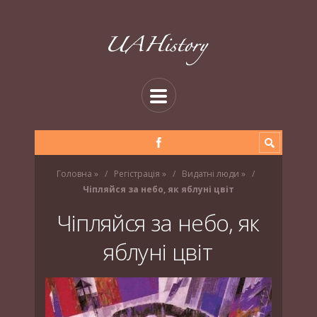
Головна
»
Регістрація
»
Видатні люди
»
Чіпляйся за небо, як яблуні цвіт
Чіпляйся за небо, як
яблуні цвіт