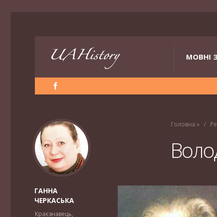
МОВНІ 
Головна
»
Ре
Воло
ГАННА
ЧЕРКАСЬКА
Краєзнавець,