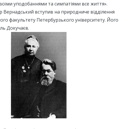
воїми уподобаннями та симпатіями все життя».
ир Вернадський вступив на природниче відділення
ого факультету Петербурзького університету. Його
ль Докучаєв.