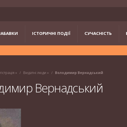
ЗАБАВКИ
ІСТОРИЧНІ ПОДІЇ
СУЧАСНІСТЬ
гістрація
»
Видатні люди
»
Володимир Вернадський
димир Вернадський