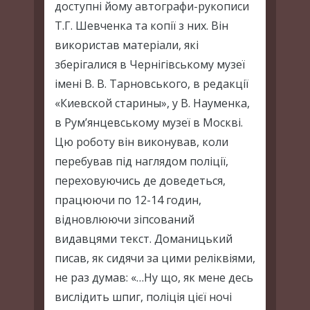
доступні йому автографи-рукописи
Т.Г. Шевченка та копії з них. Він
використав матеріали, які
зберігалися в Чернігівському музеї
імені В. В. Тарновського, в редакції
«Киевской старины», у В. Науменка,
в Рум’янцевському музеї в Москві.
Цю роботу він виконував, коли
перебував під наглядом поліції,
переховуючись де доведеться,
працюючи по 12-14 годин,
відновлюючи зіпсований
видавцями текст. Доманицький
писав, як сидячи за цими реліквіями,
не раз думав: «…Ну що, як мене десь
вислідить шпиг, поліція цієї ночі