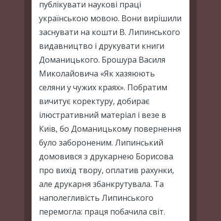
публікувати наукові праці
українською мовою. Вони вирішили
заснувати на кошти В. Липинського
видавництво і друкувати книги
Доманицького. Брошура Василя
Миколайовича «Як хазяюють
селяни у чужих краях». Побратим
вичитує коректуру, добирає
ілюстративний матеріал і везе в
Київ, бо Доманицькому повернення
було забороненим. Липинський
домовився з друкарнею Борисова
про вихід твору, оплатив рахунки,
але друкарня збанкрутувала. Та
наполегливість Липинського
перемогла: праця побачила світ.