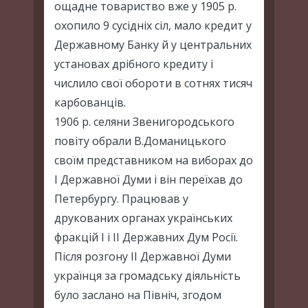
ощадне товариство вже у 1905 р.
охопило 9 сусідніх сіл, мало кредит у
Державному Банку й у центральних
установах дрібного кредиту і
числило свої обороти в сотнях тисяч
карбованців.
1906 р. селяни Звенигородського
повіту обрали В.Доманицького
своїм представником на виборах до
І Державної Думи і він переїхав до
Петербургу. Працював у
друкованих органах українських
фракцій І і ІІ Державних Дум Росії.
Після розгону ІІ Державної Думи
українця за громадську діяльність
було заслано на Північ, згодом