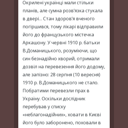
Окрилені українці мали стільки
планів, але сумна розв’язка стукала
в двері… Стан здоров’я вченого
погіршився, тому лікарі відправили
його до французького містечка
Аркашону. У червні 1910 р. батьки
В.Доманицького, розуміючи, що
син безнадійно хворий, отримали
дозвіл на перевезення його додому,
але запізно: 28 серпня (10 вересня)
1910 р. В.Доманицького не стало.
Побратими перевезли прах в
Україну. Оскільки дослідник
перебував у списку
«неблагонадійних», ховати в Києві
його було заборонено, поховали в