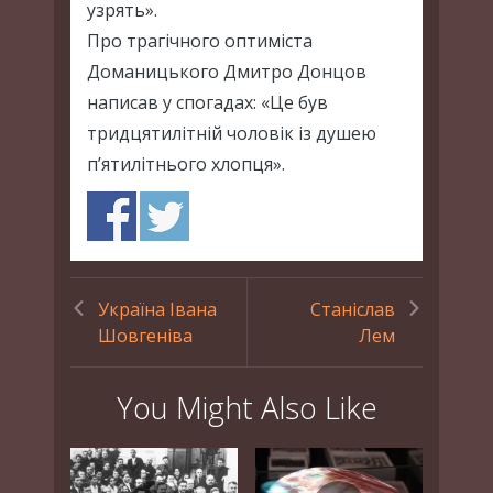
узрять».
Про трагічного оптиміста
Доманицького Дмитро Донцов
написав у спогадах: «Це був
тридцятилітній чоловік із душею
п’ятилітнього хлопця».
Україна Івана
Станіслав
Шовгеніва
Лем
You Might Also Like