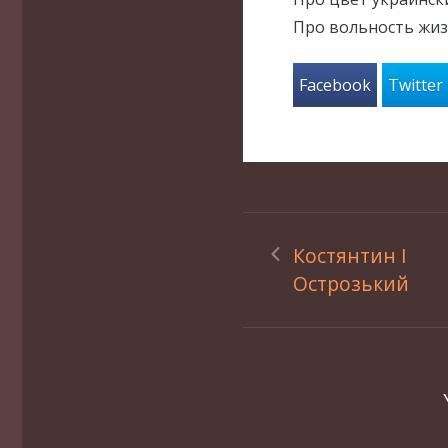
Про вольность жиз
Facebook
Twitter
Костянтин І
Острозький