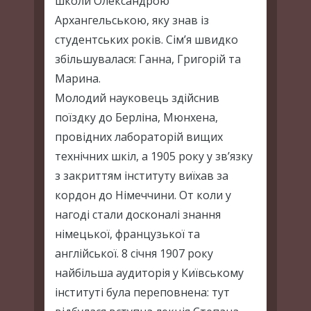
школи Олександрою
Архангельською, яку знав із
студентських років. Сім’я швидко
збільшувалася: Ганна, Григорій та
Марина.
Молодий науковець здійснив
поїздку до Берліна, Мюнхена,
провідних лабораторій вищих
технічних шкіл, а 1905 року у зв’язку
з закриттям інституту виїхав за
кордон до Німеччини. От коли у
нагоді стали досконалі знання
німецької, французької та
англійської. 8 січня 1907 року
найбільша аудиторія у Київському
інституті була переповнена: тут