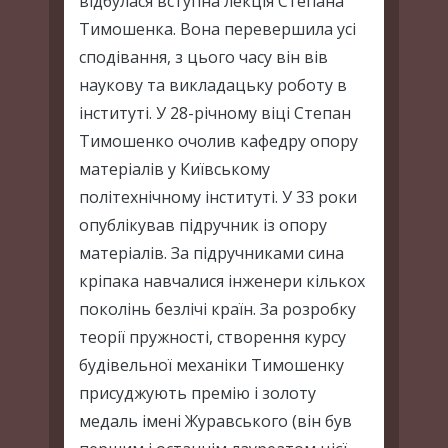
відбулася вступна лекція Степана
Тимошенка. Вона перевершила усі
сподівання, з цього часу він вів
наукову та викладацьку роботу в
інституті. У 28-річному віці Степан
Тимошенко очолив кафедру опору
матеріалів у Київському
політехнічному інституті. У 33 роки
опублікував підручник із опору
матеріалів. За підручниками сина
кріпака навчалися інженери кількох
поколінь безлічі країн. За розробку
теорії пружності, створення курсу
будівельної механіки Тимошенку
присуджують премію і золоту
медаль імені Журавського (він був