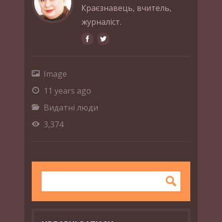
Краєзнавець, вчитель,
журналіст.
Image
11 years ago
Видатні люди
3,374