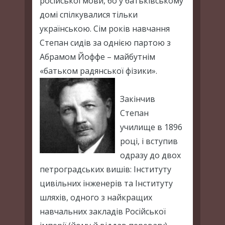
російської мови, бо у батьківському
домі спілкувалися тільки
українською. Сім років навчання
Степан сидів за однією партою з
Абрамом Йоффе – майбутнім
«батьком радянської фізики».
Закінчив
Степан
училище в 1896
році, і вступив
одразу до двох
петроградських вишів: Інституту
цивільних інженерів та Інституту
шляхів, одного з найкращих
навчальних закладів Російської