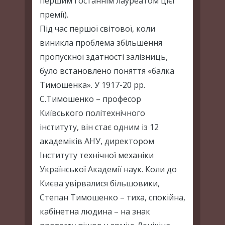
першим і останнім лауреатом цієї
премії).
Під час першої світової, коли
виникла проблема збільшення
пропускної здатності залізниць,
було встановлено поняття «балка
Тимошенка». У 1917-20 рр.
С.Тимошенко – професор
Київського політехнічного
інституту, він стає одним із 12
академіків АНУ, директором
Інституту технічної механіки
Української Академії наук. Коли до
Києва увірвалися більшовики,
Степан Тимошенко – тиха, спокійна,
кабінетна людина – на знак