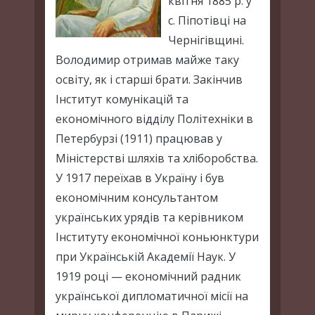
квітня 1885 р. у
с. Піпотівці на
Чернігівщині.
Володимир отримав майже таку
освіту, як і старші брати. Закінчив
Інститут комунікацій та
економічного відділу Політехніки в
Петербурзі (1911) працював у
Міністерстві шляхів та хліборобства.
У 1917 переїхав в Україну і був
економічним консультантом
українських урядів та керівником
Інституту економічної коньюнктури
при Українській Академії Наук. У
1919 році — економічний радник
української дипломатичної місії на