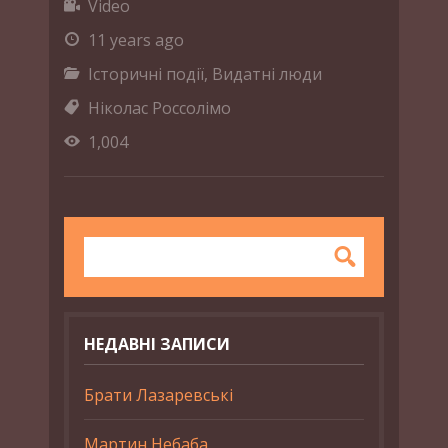
Video
11 years ago
Історичні події
,
Видатні люди
Ніколас Россолімо
1,004
НЕДАВНІ ЗАПИСИ
Брати Лазаревські
Мартин Небаба