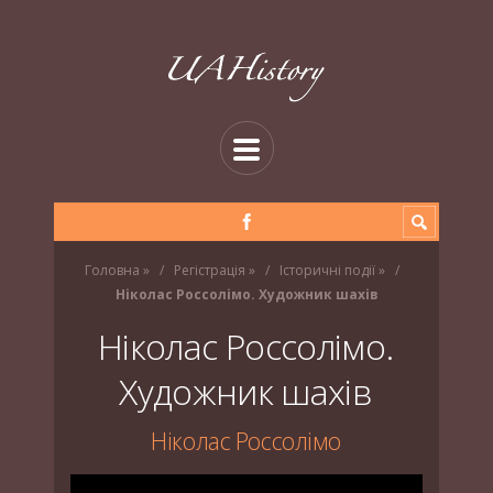
Головна
»
Регістрація
»
Історичні події
»
Ніколас Россолімо. Художник шахів
Ніколас Россолімо.
Художник шахів
Ніколас Россолімо