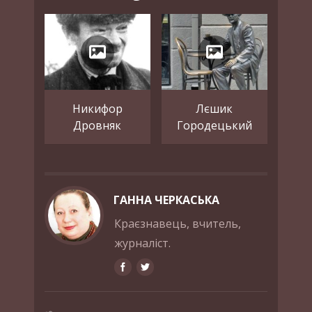
Никифор
Лєшик
Дровняк
Городецький
ГАННА ЧЕРКАСЬКА
Краєзнавець, вчитель,
журналіст.