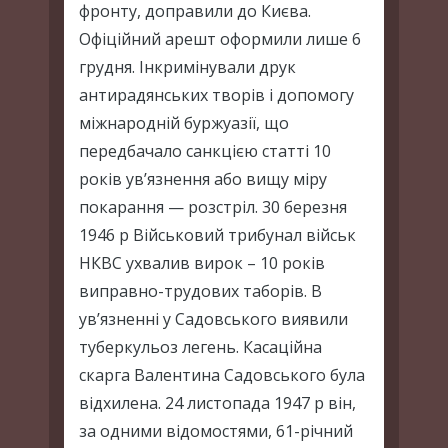
фронту, доправили до Києва.
Офіційний арешт оформили лише 6
грудня. Інкримінували друк
антирадянських творів і допомогу
міжнародній буржуазії, що
передбачало санкцією статті 10
років ув’язнення або вищу міру
покарання — розстріл. 30 березня
1946 р Військовий трибунал військ
НКВС ухвалив вирок – 10 років
виправно-трудових таборів. В
ув’язненні у Садовського виявили
туберкульоз легень. Касаційна
скарга Валентина Садовського була
відхилена. 24 листопада 1947 р він,
за одними відомостями, 61-річний