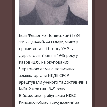
Іван Фещенко-Чопівський (1884-
1952), учений-металург, міністр
промисловості і торгу УНР та
Директорії. У квітні 1945 року у
Катовицях, на окупованих
Червоною армією польських
землях, органи НКДБ СРСР
арештували ученого та доставили в
Київ. 2 жовтня 1945 року
Військовим трибуналом НКВС
Київської області засуджений за