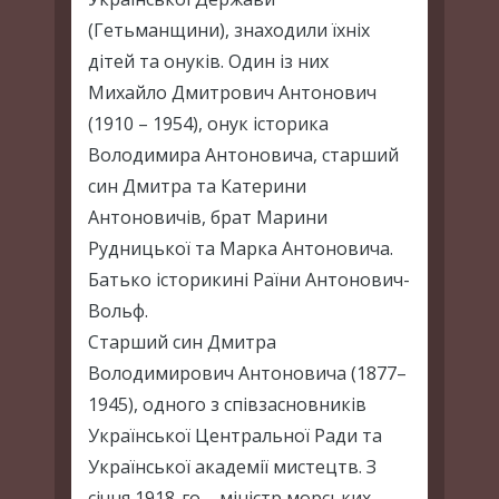
(Гетьманщини), знаходили їхніх
дітей та онуків. Один із них
Михайло Дмитрович Антонович
(1910 – 1954), онук історика
Володимира Антоновича, старший
син Дмитра та Катерини
Антоновичів, брат Марини
Рудницької та Марка Антоновича.
Батько історикині Раїни Антонович-
Вольф.
Старший син Дмитра
Володимирович Антоновича (1877–
1945), одного з співзасновників
Української Центральної Ради та
Української академії мистецтв. З
січня 1918-го – міністр морських