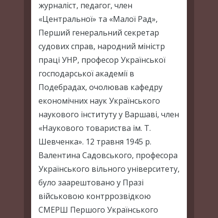
журналіст, педагог, член
«Центральної» та «Малої Рад»,
Перший генеральний секретар
судових справ, народний міністр
праці УНР, професор Української
господарської академії в
Подебрадах, очолював кафедру
економічних наук Українського
наукового інституту у Варшаві, член
«Наукового товариства ім. Т.
Шевченка». 12 травня 1945 р.
Валентина Садовського, професора
Українського вільного університету,
було заарештовано у Празі
військовою контррозвідкою
СМЕРШ Першого Українського