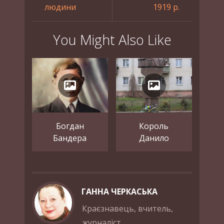
людини
1919 р.
You Might Also Like
Богдан
Король
Бандера
Данило
ГАННА ЧЕРКАСЬКА
Краєзнавець, вчитель,
журналіст.