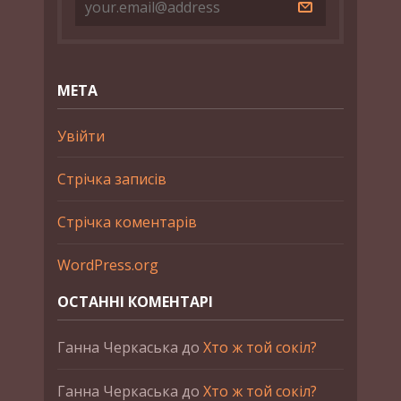
МЕТА
Увійти
Стрічка записів
Стрічка коментарів
WordPress.org
ОСТАННІ КОМЕНТАРІ
Ганна Черкаська
до
Хто ж той сокіл?
Ганна Черкаська
до
Хто ж той сокіл?