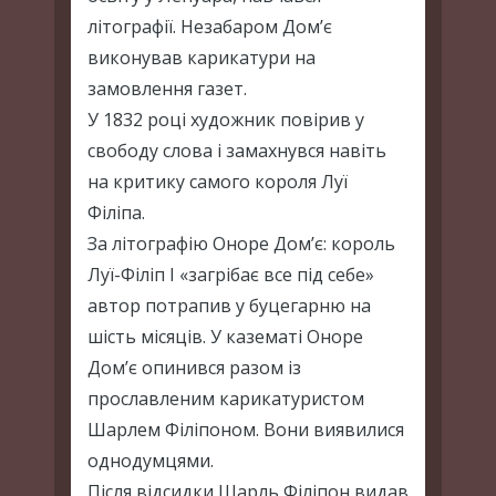
літографії. Незабаром Дом’є
виконував карикатури на
замовлення газет.
У 1832 році художник повірив у
свободу слова і замахнувся навіть
на критику самого короля Луї
Філіпа.
За літографію Оноре Дом’є: король
Луї-Філіп І «загрібає все під себе»
автор потрапив у буцегарню на
шість місяців. У казематі Оноре
Дом’є опинився разом із
прославленим карикатуристом
Шарлем Філіпоном. Вони виявилися
однодумцями.
Після відсидки Шарль Філіпон видав