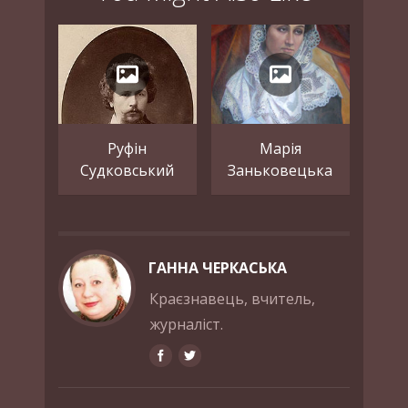
Руфін
Марія
Судковський
Заньковецька
ГАННА ЧЕРКАСЬКА
Краєзнавець, вчитель,
журналіст.