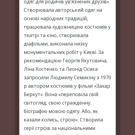
одяг для родичів ув’язнених друзів».
Створювала авторський одяг на
основі народних традицій,
працювала художницею костюмів у
театрі та кіно, створювала
діафільми, виконала низку
монументальних робіт у Києві. За
рекомендацією Георгія Якутовича,
Ліна Костенко та Леонід Осика
запросили Людмилу Семикіну з 1970
р автором костюмів у фільмі «Захар
Беркут». Вона «переповіла свій
світогляд, свою стражденну
біографію мовою одягу. Або, як
казали колись, строю». Створила
серії строїв за національними