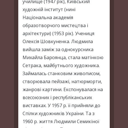
училище (1947 рік), Київський
художній інститут (нині
Національна академія
образотворчого мистецтва і
архітектури) (1953 рік). Учениця
Олексія Шовкуненка. Людмила
вийшла заміж за однокурсника
Михайла Бароянца, стала матінкою
Сетрака, майбутнього художника.
Займалась станковим живописом,
створювала пейзажі, натюрморти,
жанрові картини. Експонувалася на
всесоюзних і республіканських
виставках. У 1957 р. її прийняли до
Спілки художників України. Та з
1960 р. життя Людмили Семикіної