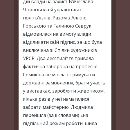
дій влади на захист В’ячеслава
Чорновола й українських
політв’язнів. Разом з Аллою
Горською та Галиною Севрук
відмовилася на вимогу влади
відкликати свій підпис, за що була
виключена зі Спілки художників
УРСР. Два десятиліття тривала
фактична заборона на професію:
Семикіна не могла отримувати
державні замовлення, брати участь
у виставках, заробляти живописом,
кілька разів у неї намагалися
забрати майстерню. Людмила
перейшла (за її словами) «на
підпільний режим роботи: шила