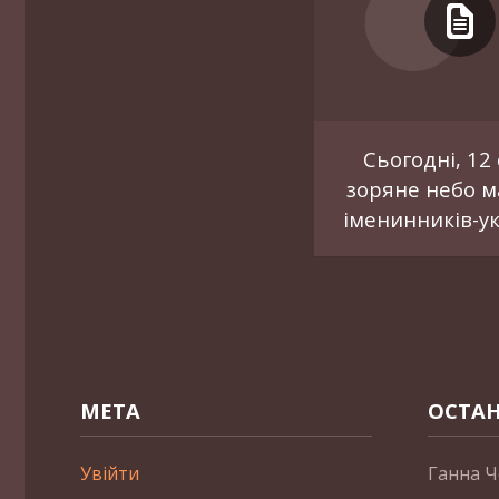
Сьогодні, 12 
зоряне небо м
іменинників-ук
МЕТА
ОСТАН
Увійти
Ганна Ч