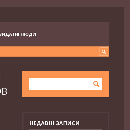
ВИДАТНІ ЛЮДИ
ич
́в
НЕДАВНІ ЗАПИСИ