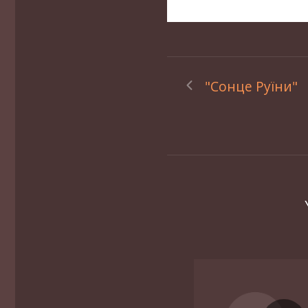
‎ "Сонце Руїни"