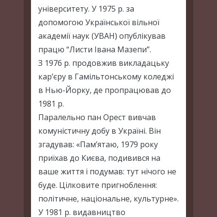
університету. У 1975 р. за
допомогою Української вільної
академії наук (УВАН) опублікував
працю “Листи Івана Мазепи”.
З 1976 р. продовжив викладацьку
кар’єру в Гамільтонському коледжі
в Нью-Йорку, де пропрацював до
1981 р.
Паралельно пан Орест вивчав
комуністичну добу в Україні. Він
згадував: «Пам’ятаю, 1979 року
приїхав до Києва, подивився на
ваше життя і подумав: тут нічого не
буде. Цілковите пригноблення:
політичне, національне, культурне».
У 1981 р. видавництво