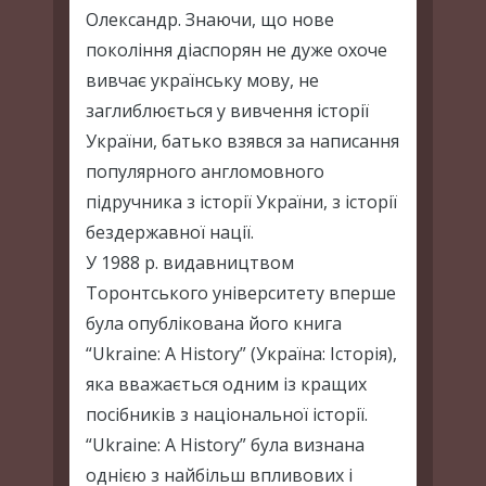
Олександр. Знаючи, що нове
покоління діаспорян не дуже охоче
вивчає українську мову, не
заглиблюється у вивчення історії
України, батько взявся за написання
популярного англомовного
підручника з історії України, з історії
бездержавної нації.
У 1988 р. видавництвом
Торонтського університету вперше
була опублікована його книга
“Ukraine: A History” (Україна: Історія),
яка вважається одним із кращих
посібників з національної історії.
“Ukraine: A History” була визнана
однією з найбільш впливових і