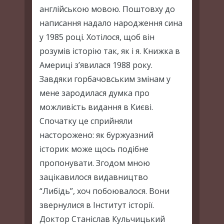
англійською мовою. Поштовху до
написання надало народження сина
у 1985 році. Хотілося, щоб він
розумів історію так, як і я. Книжка в
Америці з’явилася 1988 року.
Завдяки горбачовським змінам у
мене зародилася думка про
можливість видання в Києві.
Спочатку це сприйняли
насторожено: як буржуазний
історик може щось подібне
пропонувати. Згодом мною
зацікавилося видавництво
“Либідь”, хоч побоювалося. Вони
звернулися в Інститут історії.
Доктор Станіслав Кульчицький