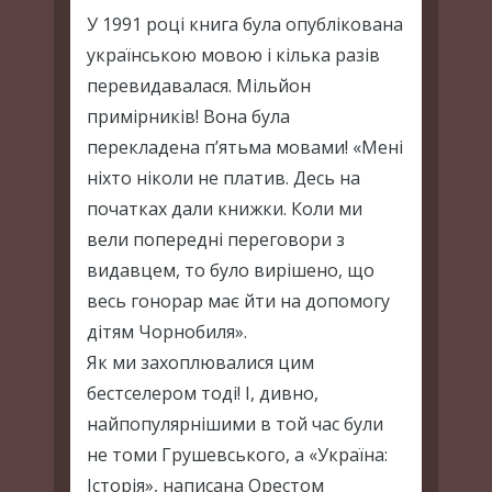
У 1991 році книга була опублікована
українською мовою і кілька разів
перевидавалася. Мільйон
примірників! Вона була
перекладена п’ятьма мовами! «Мені
ніхто ніколи не платив. Десь на
початках дали книжки. Коли ми
вели попередні переговори з
видавцем, то було вирішено, що
весь гонорар має йти на допомогу
дітям Чорнобиля».
Як ми захоплювалися цим
бестселером тоді! І, дивно,
найпопулярнішими в той час були
не томи Грушевського, а «Україна:
Історія», написана Орестом