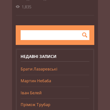
1,835
НЕДАВНІ ЗАПИСИ
Брати Лазаревські
Мартин Небаба
Іван Белей
Прімож Трубар