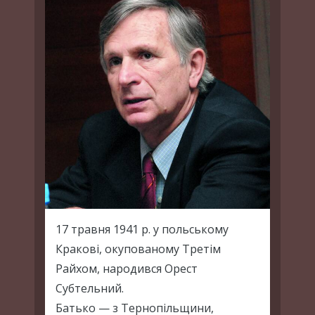
17 травня 1941 р. у польському
Кракові, окупованому Третім
Райхом, народився Орест
Субтельний.
Батько — з Тернопільщини,