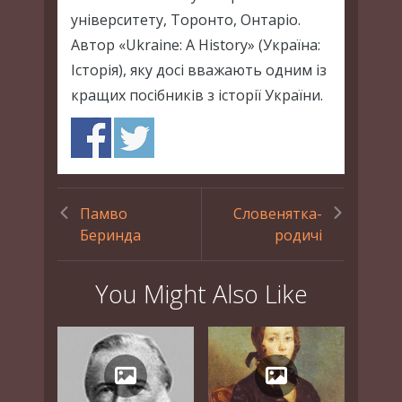
університету, Торонто, Онтаріо.
Автор «Ukraine: A History» (Україна:
Історія), яку досі вважають одним із
кращих посібників з історії України.
Памво
Словенятка-
Беринда
родичі
You Might Also Like