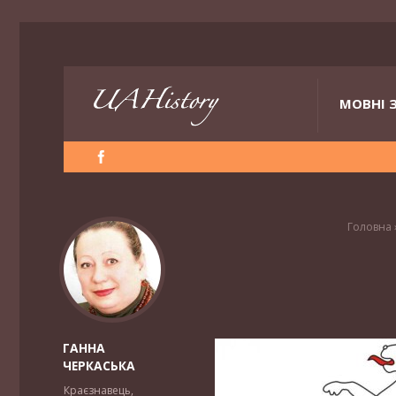
МОВНІ 
Головна
ГАННА
ЧЕРКАСЬКА
Краєзнавець,