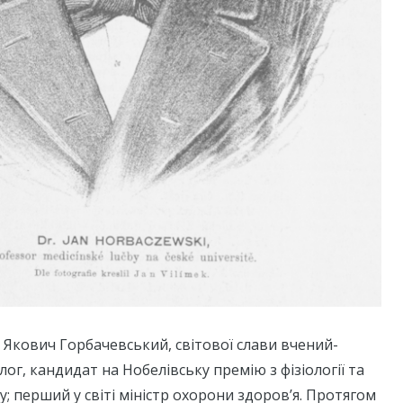
 Якович Горбачевський, світової слави вчений-
олог, кандидат на Нобелівську премію з фізіології та
; перший у світі міністр охорони здоров’я. Протягом