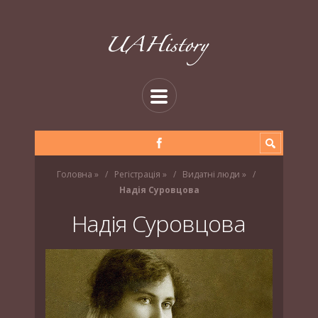
Головна
»
Регістрація
»
Видатні люди
»
Надія Суровцова
Надія Суровцова