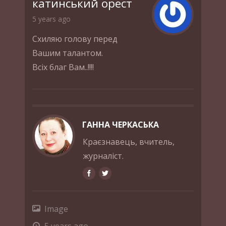
катинський орест
5 years ago
Схиляю голову перед
Вашим талантом.
Всіх благ Вам..!!!!
ГАННА ЧЕРКАСЬКА
Краєзнавець, вчитель,
журналіст.
Image
5 years ago