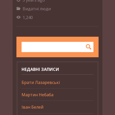
Видатні люди
1,240
НЕДАВНІ ЗАПИСИ
Брати Лазаревські
Мартин Небаба
Іван Белей