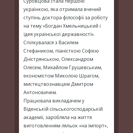
Суровцова стала першою
українкою, яка отримала вчений
ступінь доктора філософії за роботу
на тему «Богдан Хмельницький і
ідея української державності».
Спілкувалася з Василем
Стефаником, піаністкою Софією
Дністрянською, Олександром
Олесем, Михайлом Грушевським,
економістом Миколою Шрагом,
мистецтвознавцем Дмитром
Антоновичем.
Працювала викладачем у
Віденській сільськогосподарській
академії, заробляла на життя
виготовленням ляльок «на імпорт»,