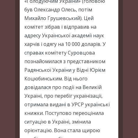
«Голодуючим України» (головою
був Олександр Олесь, потім
Михайло Грушевський). Цей
комітет зібрав і відправив на
адресу Української академії наук
харчів і одягу на 10 000 доларів. У
справах комітету Суровцова
познайомилася з представником
Радянської України у Відні Юрієм
Коцюбинським. Від нього
довідалася про події на Великій
Україні, про перебіг українізації,
отримала видані в УРСР українські
книжки. Поступово переоцінила
ситуацію в Україні, змінила
орієнтацію. Вона стала щирою