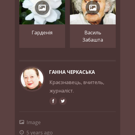
Гарденія
Василь
Забашта
ГАННА ЧЕРКАСЬКА
Краєзнавець, вчитель,
журналіст.
Image
5 years ago