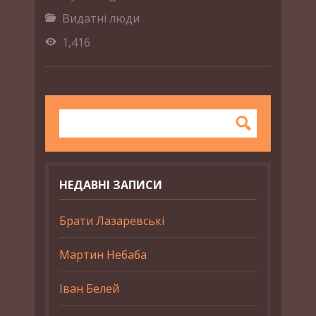
Видатні люди
1,416
НЕДАВНІ ЗАПИСИ
Брати Лазаревські
Мартин Небаба
Іван Белей