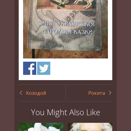
Козодой
Рокита
You Might Also Like