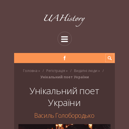
Головна
»
Регістрація
»
Видатні люди
»
Унікальний поет України
Унікальний поет
України
Василь Голобородько