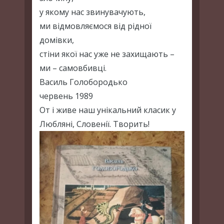
у якому нас звинувачують,
ми відмовляємося від рідної
домівки,
стіни якої нас уже не захищають –
ми – самовбивці.
Василь Голобородько
червень 1989
От і живе наш унікальний класик у
Любляні, Словенії. Творить!