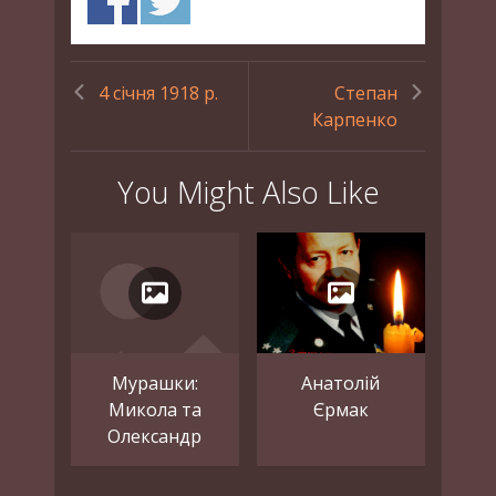
4 січня 1918 р.
Степан
Карпенко
You Might Also Like
Мурашки:
Анатолій
Микола та
Єрмак
Олександр