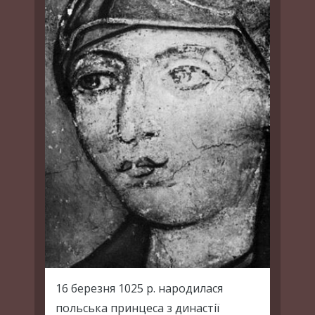
16 березня 1025 р. народилася
польська принцеса з династії