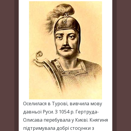
Оселилася в Турові, вивчила мову
давньої Руси. З 1054 р. Гертруда-
Олисава перебувала у Києві. Княгиня
підтримувала добрі стосунки з