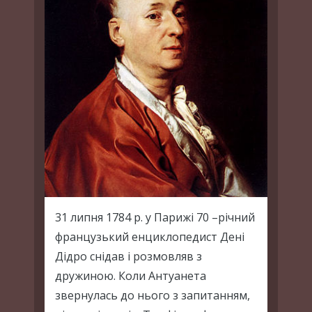
31 липня 1784 р. у Парижі 70 –річний
французький енциклопедист Дені
Дідро снідав і розмовляв з
дружиною. Коли Антуанета
звернулась до нього з запитанням,