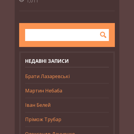
1,011
НЕДАВНІ ЗАПИСИ
Брати Лазаревські
Мартин Небаба
Іван Белей
Прімож Трубар
Олександр Данченко