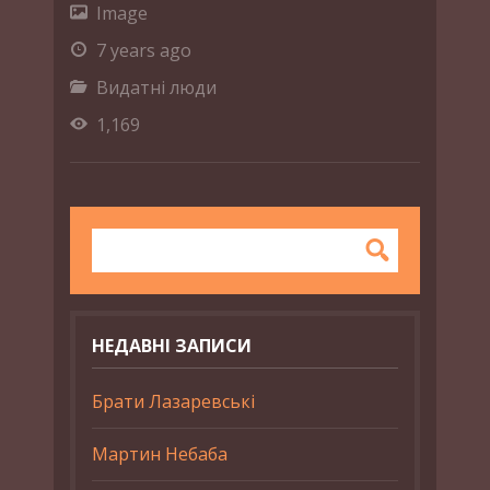
Image
7 years ago
Видатні люди
1,169
НЕДАВНІ ЗАПИСИ
Брати Лазаревські
Мартин Небаба