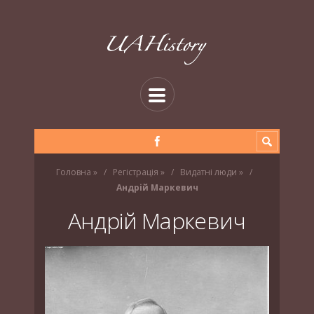
Головна
»
Регістрація
»
Видатні люди
»
Андрій Маркевич
Андрій Маркевич