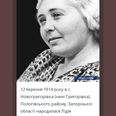
12 березня 1914 року в с.
Новогригорівка (нині Григорівка),
Пологівського району, Запорізької
області народилася Лідія