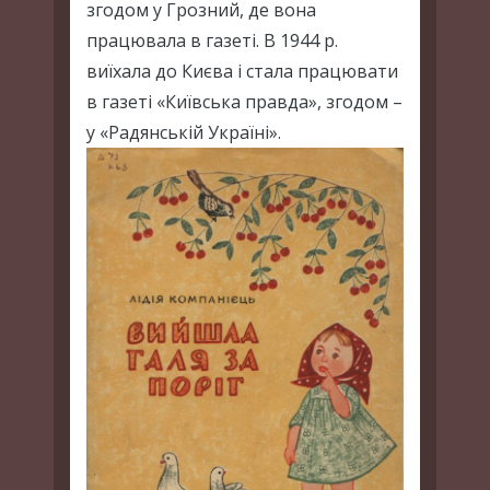
згодом у Грозний, де вона
працювала в газеті. В 1944 р.
виїхала до Києва і стала працювати
в газеті «Київська правда», згодом –
у «Радянській Україні».