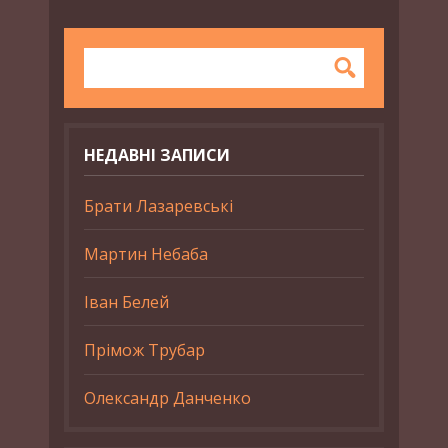
НЕДАВНІ ЗАПИСИ
Брати Лазаревські
Мартин Небаба
Іван Белей
Прімож Трубар
Олександр Данченко