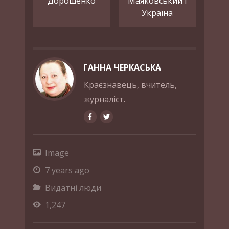
Дорошенко
Маяковський і
Україна
ГАННА ЧЕРКАСЬКА
Краєзнавець, вчитель,
журналіст.
Image
7 years ago
Видатні люди
1,247