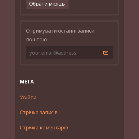
Архіви
Отримувати останні записи
поштою
МЕТА
Увійти
Стрічка записів
Стрічка коментарів