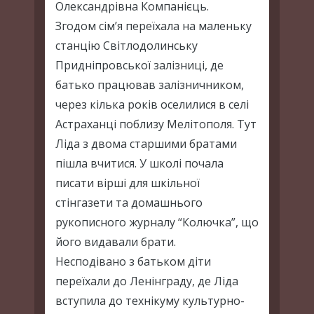
Олександрівна Компанієць.
Згодом сім’я переїхала на маленьку
станцію Світлодолинську
Придніпровської залізниці, де
батько працював залізничником,
через кілька років оселилися в селі
Астраханці поблизу Мелітополя. Тут
Ліда з двома старшими братами
пішла вчитися. У школі почала
писати вірші для шкільної
стінгазети та домашнього
рукописного журналу “Колючка”, що
його видавали брати.
Несподівано з батьком діти
переїхали до Ленінграду, де Ліда
вступила до технікуму культурно-