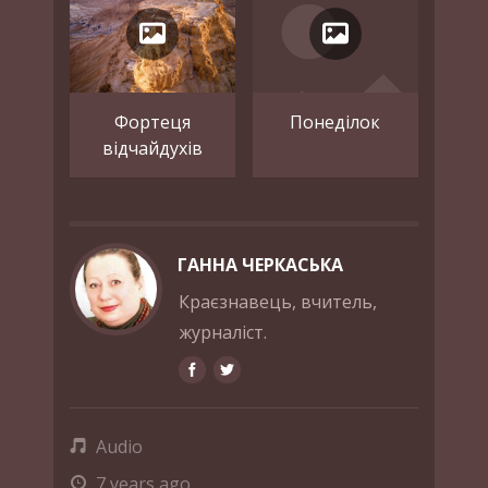
Фортеця
Понеділок
відчайдухів
ГАННА ЧЕРКАСЬКА
Краєзнавець, вчитель,
журналіст.
Audio
7 years ago