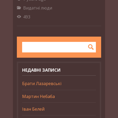
Видатні люди
493
НЕДАВНІ ЗАПИСИ
Брати Лазаревські
Мартин Небаба
Іван Белей