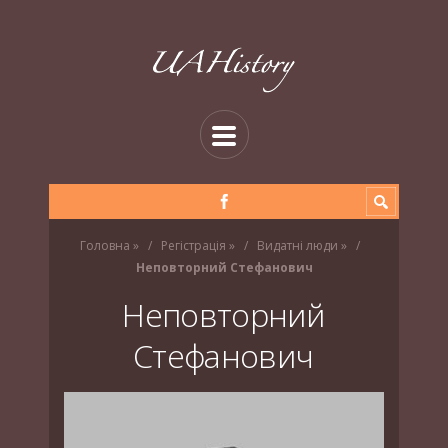
Головна
»
Регістрація
»
Видатні люди
»
Неповторний Стефанович
Неповторний
Стефанович