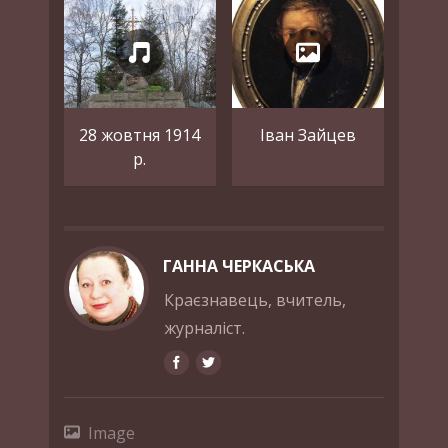
28 жовтня 1914
Іван Зайцев
р.
ГАННА ЧЕРКАСЬКА
Краєзнавець, вчитель,
журналіст.
Image