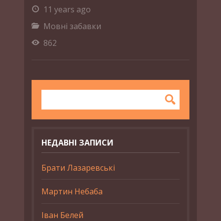
11 years ago
Мовні забавки
862
НЕДАВНІ ЗАПИСИ
Брати Лазаревські
Мартин Небаба
Іван Белей