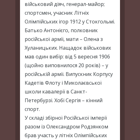
військовий діяч, генерал-майор;
спортсмен, учасник Літніх
Олімпійських ігор 1912 у Стокгольмі.
Батько Антонієго, полковник
російської армії, мати – Олена з
Хуланицьких. Нащадок військових
мав один вибір: від 5 вересня 1906
(щойно виповнилося 20 років) – у
російській армії. Випускник Корпусу
Кадетів Флоту і Миколаєвської
школи кавалерії в Санкт-
Петербурзі. Хобі Сергія – кінний
спорт.
У складі збірної Російської імперії
разом із Олександром Родзянком
брав участь у літніх Олімпійських