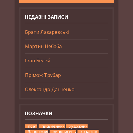
НЕДАВНІ ЗАПИСИ
Брати Лазаревські
Мартин Небаба
Іван Белей
Прімож Трубар
Олександр Данченко
ПОЗНАЧКИ
поет
письменник
художник
Запоріжжя
живописець
козацтво