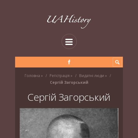
Головна
»
Регістрація
»
Видатні люди
»
Сергій Загорський
Сергій Загорський