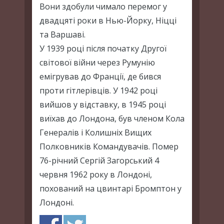
Вони здобули чимало перемог у
двадцяті роки в Нью-Йорку, Ніцці
та Варшаві.
У 1939 році після початку Другої
світової війни через Румунію
емігрував до Франції, де бився
проти гітлерівців. У 1942 році
вийшов у відставку, в 1945 році
виїхав до Лондона, був членом Кола
Генералів і Колишніх Вищих
Полковників Командувачів. Помер
76-річний Сергій Загорський 4
червня 1962 року в Лондоні,
похований на цвинтарі Бромптон у
Лондоні.