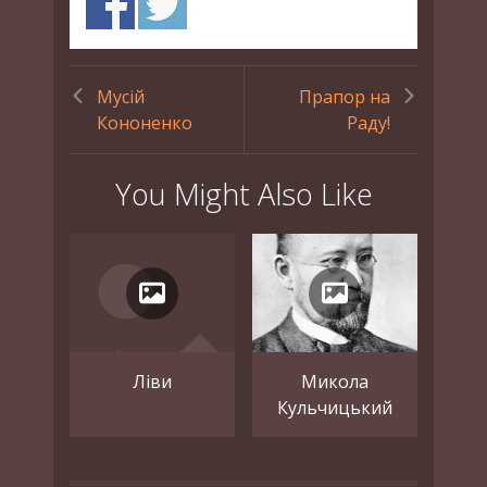
Мусій
Прапор на
Кононенко
Раду!
You Might Also Like
Ліви
Микола
Кульчицький