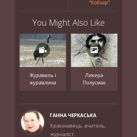
"Кобзар"
You Might Also Like
Журавель і
Ликера
журавлина
Полусмак
ГАННА ЧЕРКАСЬКА
Краєзнавець, вчитель,
журналіст.