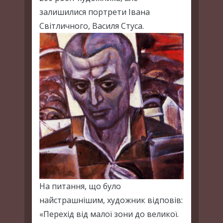
залишилися портрети Івана
Світличного, Василя Стуса.
На питання, що було
найстрашнішим, художник відповів:
«Перехід від малої зони до великої.