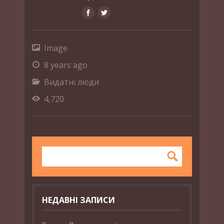
Image
8 years ago
Видатні люди
4,720
НЕДАВНІ ЗАПИСИ