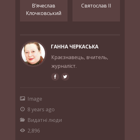
В’ячеслав
Святослав ІІ
Клочковський
ГАННА ЧЕРКАСЬКА
Краєзнавець, вчитель,
журналіст.
Image
8 years ago
Видатні люди
2,896