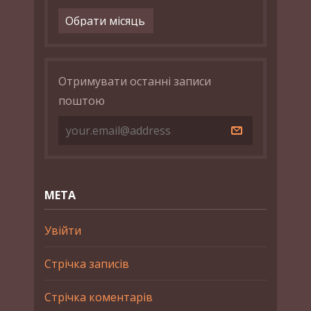
Архіви
Отримувати останні записи
поштою
МЕТА
Увійти
Стрічка записів
Стрічка коментарів