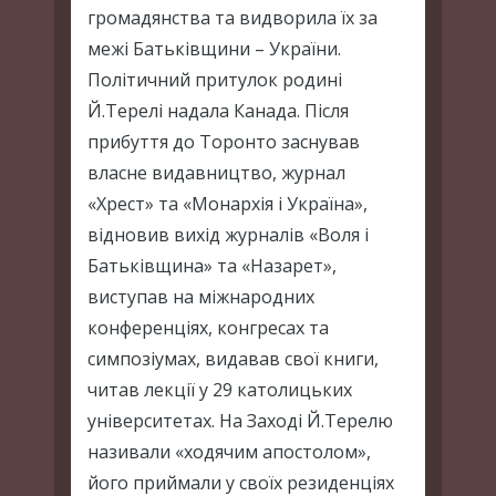
громадянства та видворила їх за
межі Батьківщини – України.
Політичний притулок родині
Й.Терелі надала Канада. Після
прибуття до Торонто заснував
власне видавництво, журнал
«Хрест» та «Монархія і Україна»,
відновив вихід журналів «Воля і
Батьківщина» та «Назарет»,
виступав на міжнародних
конференціях, конгресах та
симпозіумах, видавав свої книги,
читав лекції у 29 католицьких
університетах. На Заході Й.Терелю
називали «ходячим апостолом»,
його приймали у своїх резиденціях