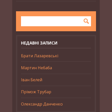
НЕДАВНІ ЗАПИСИ
Брати Лазаревські
Мартин Небаба
Іван Белей
Прімож Трубар
Олександр Данченко