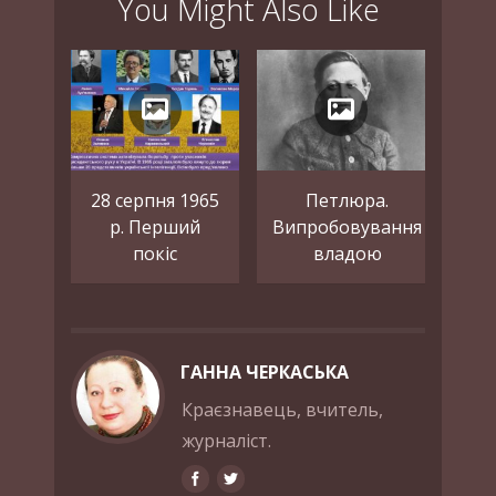
You Might Also Like
28 серпня 1965
Петлюра.
р. Перший
Випробовування
покіс
владою
ГАННА ЧЕРКАСЬКА
Краєзнавець, вчитель,
журналіст.