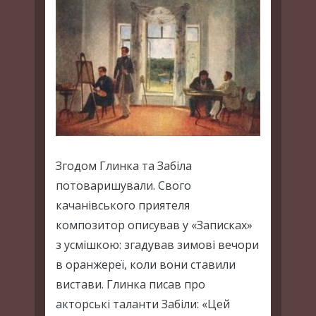
Згодом Глинка та Забіла
потоваришували. Свого
качанівського приятеля
композитор описував у «Записках»
з усмішкою: згадував зимові вечори
в оранжереї, коли вони ставили
вистави. Глинка писав про
акторські таланти Забіли: «Цей