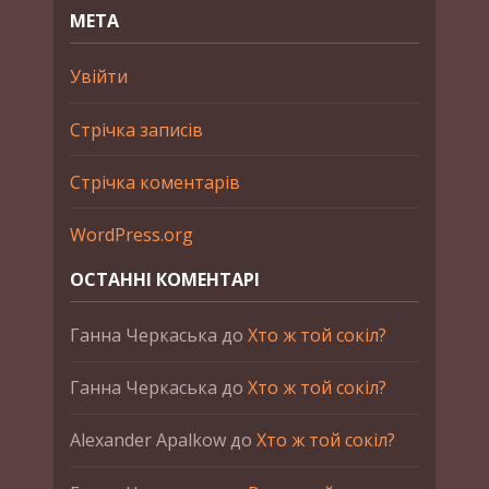
МЕТА
Увійти
Стрічка записів
Стрічка коментарів
WordPress.org
ОСТАННІ КОМЕНТАРІ
Ганна Черкаська
до
Хто ж той сокіл?
Ганна Черкаська
до
Хто ж той сокіл?
Alexander Apalkow
до
Хто ж той сокіл?