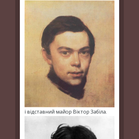
і відставний майор Віктор Забіла.