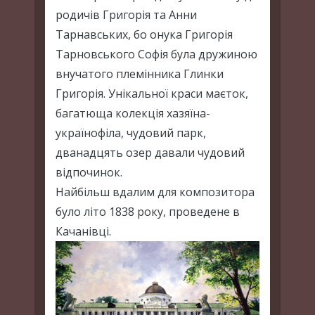
родичів Григорія та Анни
Тарнавських, бо онука Григорія
Тарновського Софія була дружиною
внучатого племінника Глинки
Григорія. Унікальної краси маєток,
багатюща колекція хазяїна-
українофіла, чудовий парк,
дванадцять озер давали чудовий
відпочинок.
Найбільш вдалим для композитора
було літо 1838 року, проведене в
Качанівці.