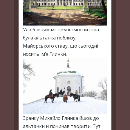
Улюбленим місцем композитора
була альтанка поблизу
Майорського ставу, що сьогодні
носить ім’я Глинки.
Зранку Михайло Глинка йшов до
альтанки й починав творити. Тут