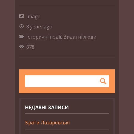
Image
8 years ago
Історичні події
,
Видатні люди
878
НЕДАВНІ ЗАПИСИ
Брати Лазаревські