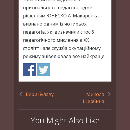
оригінального педагога, адже
рішенням ЮНЕСКО А. Макаренка
визнано одним із чотирьох
педагогів, які визначили спосіб
педагогічного мислення в ХХ
столітті; але служба окупаційному
режиму знівелювала все найкраще.
Бери булаву!
Микола
Щербина
You Might Also Like