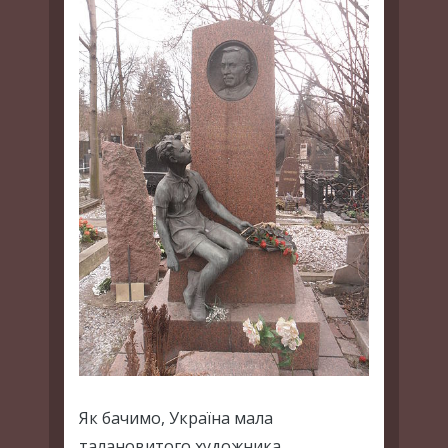
Як бачимо, Україна мала
талановитого художника,