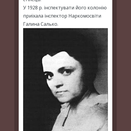
У 1928 р. інспектувати його колонію
приїхала інспектор Наркомосвіти
Галина Салько.