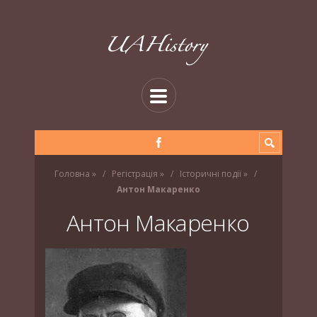
Головна
»
Регістрація
»
Історичні події
»
Антон Макаренко
Антон Макаренко