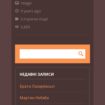
Image
9 years ago
Історичні події
5,669
НЕДАВНІ ЗАПИСИ
Брати Лазаревські
Мартин Небаба