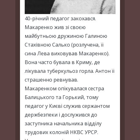
40-річний педагог закохався.
Макаренко жив зі своєю
майбутньою дружиною Галиною
Стахівною Салько (розлучена, її
сина Лева виховував Макаренко).
Вона часто бувала в Криму, де
лікувала туберкульоз горла. Антон її
страшенно ревнував.
Макаренком опікувалася сестра
Балицького та Горький, тому
педагог у Києві служив сержантом
держбезпеки і дослужився до
заступника начальника відділу
трудових колоній НКВС УРСР.