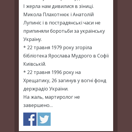
І жерла нам дивилися в зіниці.
Микола Плахотнюк і Анатолій
Лупиніс і в пострадянські часи не
припиняли боротьби за українську
Україну.
* 22 травня 1979 року згоріла
бібліотека Ярослава Мудрого в Софії
Київській.
* 22 травня 1996 року на
Хрещатику, 26 загинув у вогні фонд
держрадіо України.
На жаль, мартиролог не
завершено…