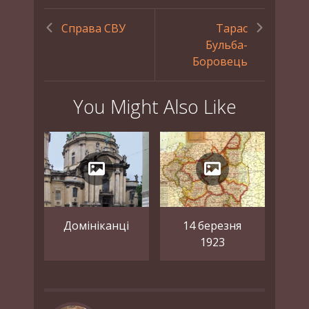
Справа СВУ
Тарас
Бульба-
Боровець
You Might Also Like
Домініканці
14 березня
1923