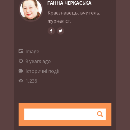
ГАННА ЧЕРКАСЬКА
Краєзнавець, вчитель,
журналіст.
Image
9 years ago
Історичні події
1,236