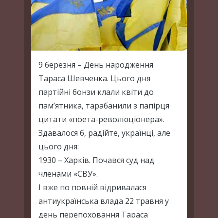
9 березня – День народження
Тараса Шевченка. Цього дня
партійні бонзи клали квіти до
пам’ятника, тарабанили з папірця
цитати «поета-революціонера».
Здавалося б, радійте, українці, але
цього дня:
1930 – Харків. Почався суд над
членами «СВУ».
І вже по повній відривалася
антиукраїнська влада 22 травня у
день перепоховання Тараса