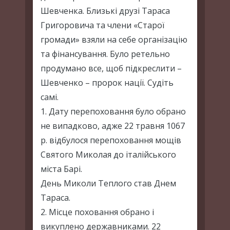
Шевченка. Близькі друзі Тараса
Григоровича та члени «Старої
громади» взяли на себе організацію
та фінансування. Було ретельно
продумано все, щоб підкреслити –
Шевченко – пророк нації. Судіть
самі.
1. Дату перепоховання було обрано
не випадково, адже 22 травня 1067
р. відбулося перепоховання мощів
Святого Миколая до італійського
міста Барі.
День Миколи Теплого став Днем
Тараса.
2. Місце поховання обрано і
викуплено державниками. 22