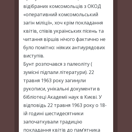
відібраних комсомольців з ОКОД
«оперативний комсомольський
загін міліції», хоч крім покладання
квітів, співів українських пісень та
читання віршів нічого фактично не
було помітно: ніяких антиурядових
виступів.
Бунт розпочався з палеоліту (
зумісні підпали літератури). 22
травня 1963 року загинули
рукописи, унікальні документи в
бібліотеці Академії наук в Києві. У
відповідь 22 травня 1963 року о 18-
ій годині шестидесятники
започаткували традицію
покладання квітів до пам’ятника