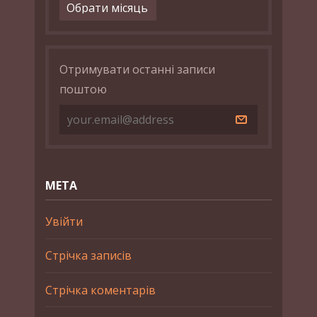
Архіви
Отримувати останні записи
поштою
МЕТА
Увійти
Стрічка записів
Стрічка коментарів