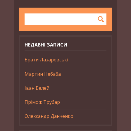
НЕДАВНІ ЗАПИСИ
Брати Лазаревські
Мартин Небаба
Іван Белей
Прімож Трубар
Олександр Данченко