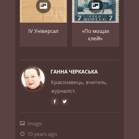
IV Універсал
«По мощах
єлей!»
ГАННА ЧЕРКАСЬКА
Краєзнавець, вчитель,
журналіст.
Image
10 years ago