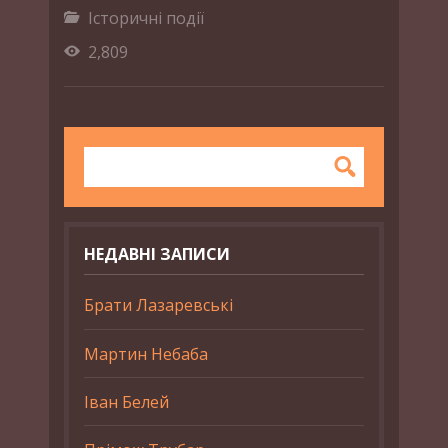
Історичні події
2,809
НЕДАВНІ ЗАПИСИ
Брати Лазаревські
Мартин Небаба
Іван Белей