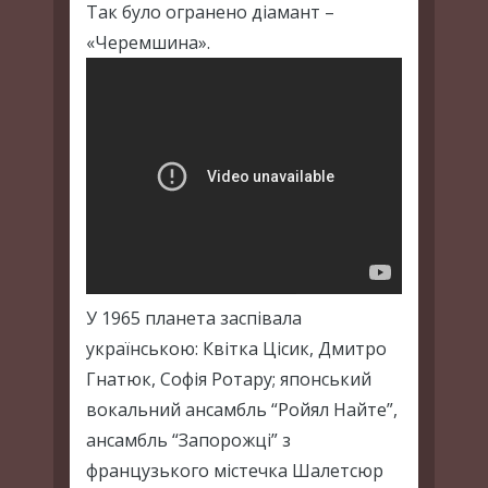
Так було огранено діамант –
«Черемшина».
У 1965 планета заспівала
українською: Квітка Цісик, Дмитро
Гнатюк, Софія Ротару; японський
вокальний ансамбль “Ройял Найте”,
ансамбль “Запорожці” з
французького містечка Шалетсюр