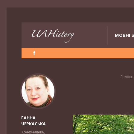
МОВНІ 
Головн
ГАННА
ЧЕРКАСЬКА
Краєзнавець,