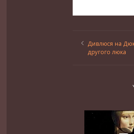
Дивлюся на Дюк
другого люка