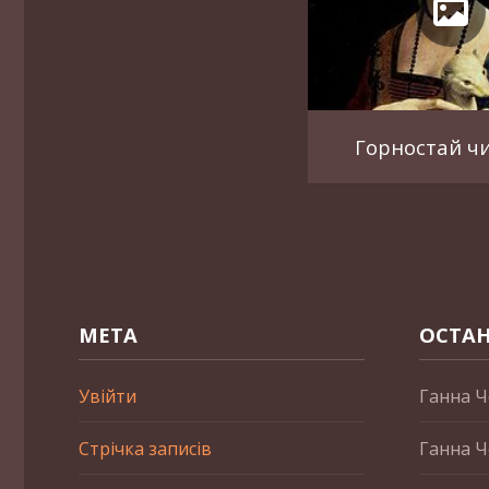
Горностай чи
МЕТА
ОСТАН
Увійти
Ганна Ч
Стрічка записів
Ганна Ч