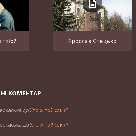
 тхір?
Ярослав Стецько
НІ КОМЕНТАРІ
еркаська
до
Хто ж той сокіл?
еркаська
до
Хто ж той сокіл?