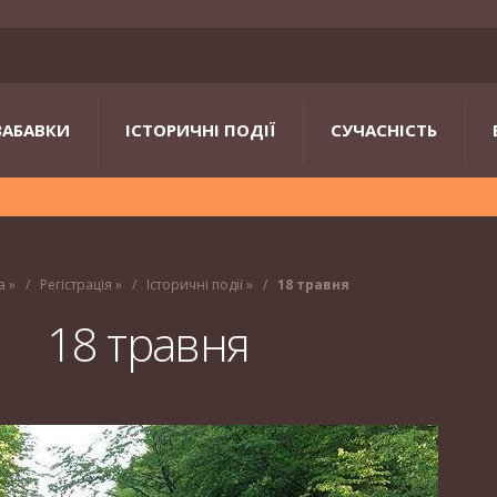
ЗАБАВКИ
ІСТОРИЧНІ ПОДІЇ
СУЧАСНІСТЬ
а
»
Регістрація
»
Історичні події
»
18 травня
18 травня