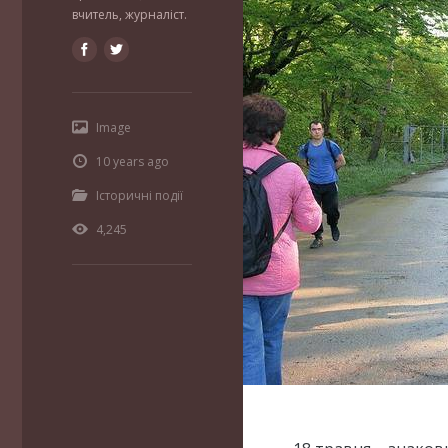
вчитель, журналіст.
Image
10 years ago
Історичні події
4,245