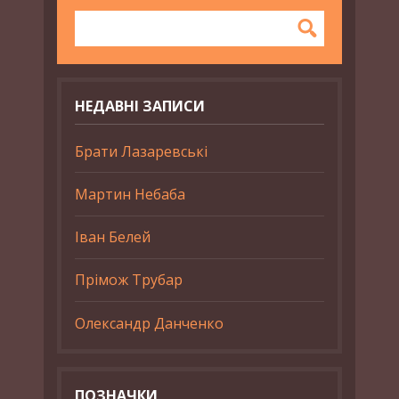
НЕДАВНІ ЗАПИСИ
Брати Лазаревські
Мартин Небаба
Іван Белей
Прімож Трубар
Олександр Данченко
ПОЗНАЧКИ