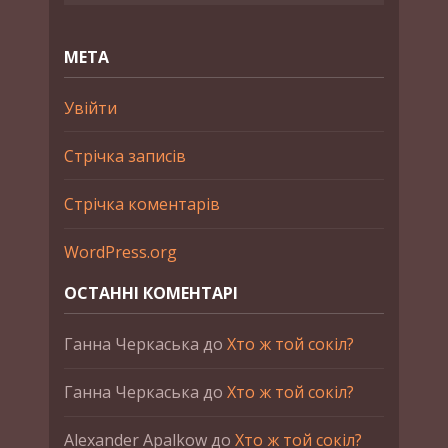
МЕТА
Увійти
Стрічка записів
Стрічка коментарів
WordPress.org
ОСТАННІ КОМЕНТАРІ
Ганна Черкаська
до
Хто ж той сокіл?
Ганна Черкаська
до
Хто ж той сокіл?
Alexander Apalkow
до
Хто ж той сокіл?