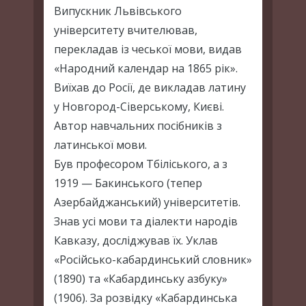
Випускник Львівського
університету вчителював,
перекладав із чеської мови, видав
«Народний календар на 1865 рік».
Виїхав до Росії, де викладав латину
у Новгород-Сіверському, Києві.
Автор навчальних посібників з
латинської мови.
Був професором Тбіліського, а з
1919 — Бакинського (тепер
Азербайджанський) університетів.
Знав усі мови та діалекти народів
Кавказу, досліджував їх. Уклав
«Російсько-кабардинський словник»
(1890) та «Кабардинську азбуку»
(1906). За розвідку «Кабардинська