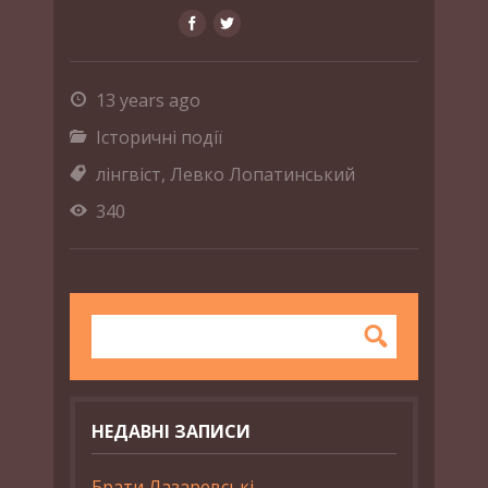
13 years ago
Історичні події
лінгвіст
,
Левко Лопатинський
340
НЕДАВНІ ЗАПИСИ
Брати Лазаревські