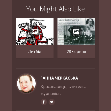
You Might Also Like
Литбіл
28 червня
ГАННА ЧЕРКАСЬКА
Краєзнавець, вчитель,
журналіст.