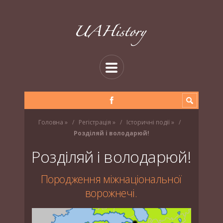
Головна
»
Регістрація
»
Історичні події
»
Розділяй і володарюй!
Розділяй і володарюй!
Породження міжнаціональної
ворожнечі.