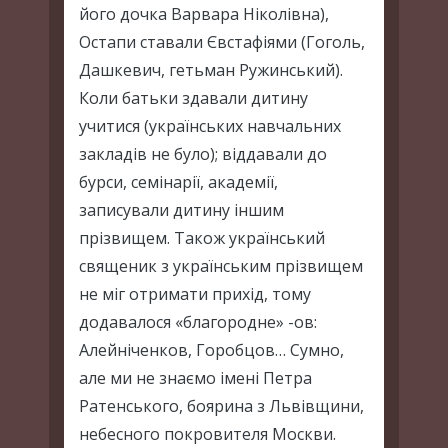
його дочка Варвара Ніколівна),
Остапи ставали Євстафіями (Гоголь,
Дашкевич, гетьман Ружинський).
Коли батьки здавали дитину
учитися (українських навчальних
закладів не було); віддавали до
бурси, семінарії, академії,
записували дитину іншим
прізвищем. Також український
священик з українським прізвищем
не міг отримати прихід, тому
додавалося «благородне» -ов:
Алейніченков, Горобцов… Сумно,
але ми не знаємо імені Петра
Ратенського, боярина з Львівщини,
небесного покровителя Москви.