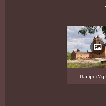
Папірні Укр