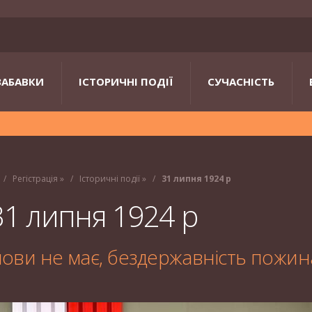
ЗАБАВКИ
ІСТОРИЧНІ ПОДІЇ
СУЧАСНІСТЬ
Регістрація
»
Історичні події
»
31 липня 1924 р
31 липня 1924 р
, мови не має, бездержавність пожин