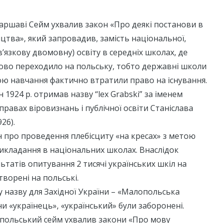
 Варшаві Сейм ухвалив закон «Про деякі постанови в
ицтва», який запровадив, замість національної,
в’язкову двомовну) освіту в середніх школах, де
ово переходило на польську, тобто державні школи
ою навчання фактично втратили право на існування.
1924 р. отримав назву “lex Grabski” за іменем
справах віровизнань і публічної освіти Станіслава
26).
 про проведення плебісциту «на кресах» з метою
икладання в національних школах. Внаслідок
ьтатів опитування 2 тисячі українських шкіл на
творені на польські.
назву для Західної України – «Малопольська
ни «українець», «український» були заборонені.
 польський сейм ухвалив закони «Про мову