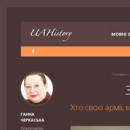
МОВНІ 
Головна
»
Хто своєї армії
ГАННА
ЧЕРКАСЬКА
Краєзнавець,