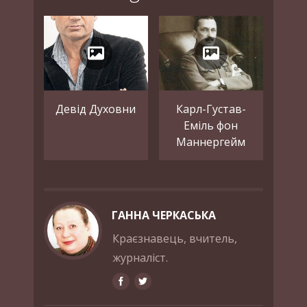
Девід Духовни
Карл-Густав-
Еміль фон
Маннергейм
ГАННА ЧЕРКАСЬКА
Краєзнавець, вчитель,
журналіст.