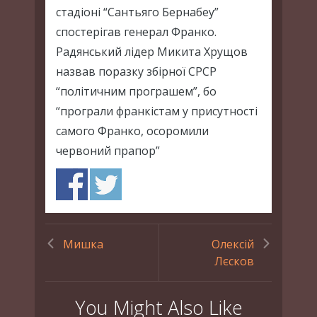
стадіоні “Сантьяго Бернабеу”
спостерігав генерал Франко.
Радянський лідер Микита Хрущов
назвав поразку збірної СРСР
“політичним програшем”, бо
“програли франкістам у присутності
самого Франко, осоромили
червоний прапор”
Мишка
Олексій
Лєсков
You Might Also Like