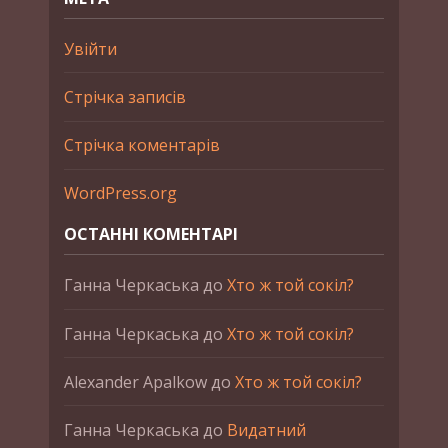
Увійти
Стрічка записів
Стрічка коментарів
WordPress.org
ОСТАННІ КОМЕНТАРІ
Ганна Черкаська
до
Хто ж той сокіл?
Ганна Черкаська
до
Хто ж той сокіл?
Alexander Apalkow
до
Хто ж той сокіл?
Ганна Черкаська
до
Видатний