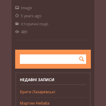
Image
5 years ago
Історичні події
489
НЕДАВНІ ЗАПИСИ
Брати Лазаревські
Мартин Небаба