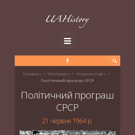
Головна
»
Регістрація
»
Історичні події
»
Політичний програш СРСР
Політичний програш
СРСР
21 червня 1964 р.