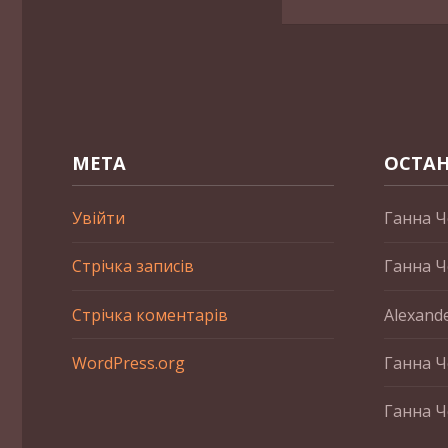
МЕТА
ОСТАН
Увійти
Ганна Ч
Стрічка записів
Ганна Ч
Стрічка коментарів
Alexand
WordPress.org
Ганна Ч
Ганна Ч