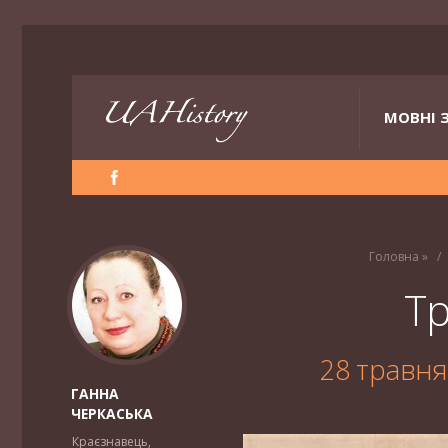
МОВНІ 
Головна
»
Тр
28 травня
ГАННА
ЧЕРКАСЬКА
Краєзнавець,