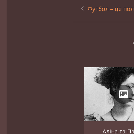
Футбол – це пол
Аліна та П