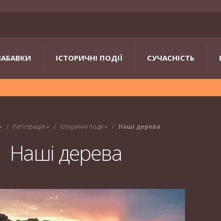
ЗАБАВКИ
ІСТОРИЧНІ ПОДІЇ
СУЧАСНІСТЬ
»
Регістрація
»
Історичні події
»
Наші дерева
Наші дерева