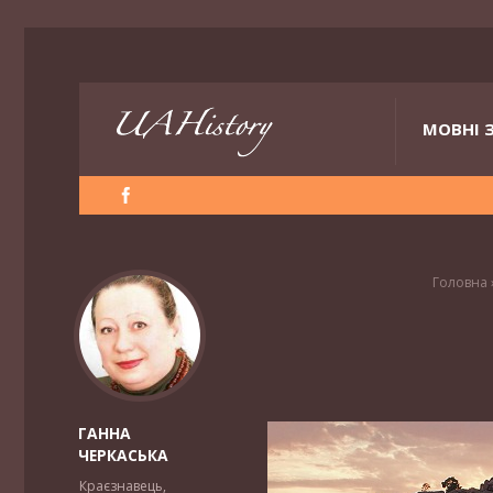
МОВНІ 
Головна
ГАННА
ЧЕРКАСЬКА
Краєзнавець,