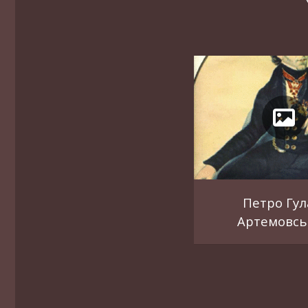
Петро Гул
Артемовсь