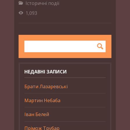
Історичні події
1,093
НЕДАВНІ ЗАПИСИ
Брати Лазаревські
Мартин Небаба
Іван Белей
Прімож Трубар