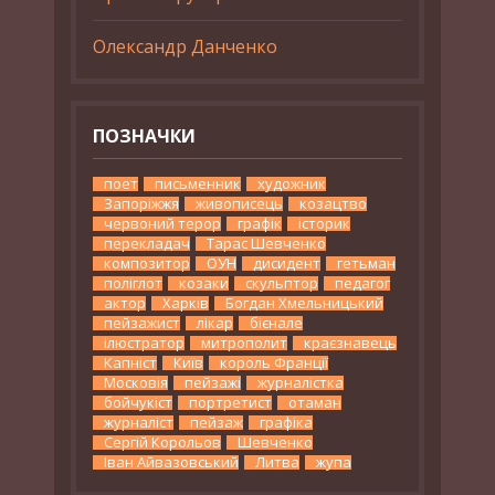
Олександр Данченко
ПОЗНАЧКИ
поет
письменник
художник
Запоріжжя
живописець
козацтво
червоний терор
графік
історик
перекладач
Тарас Шевченко
композитор
ОУН
дисидент
гетьман
поліглот
козаки
скульптор
педагог
актор
Харків
Богдан Хмельницький
пейзажист
лікар
бієнале
ілюстратор
митрополит
краєзнавець
Капніст
Київ
король Франції
Московія
пейзажі
журналістка
бойчукіст
портретист
отаман
журналіст
пейзаж
графіка
Сергій Корольов
Шевченко
Іван Айвазовський
Литва
жупа