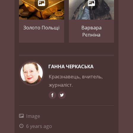
Золото Польщі
Варвара
Рєпніна
ГАННА ЧЕРКАСЬКА
Краєзнавець, вчитель,
журналіст.
Image
6 years ago