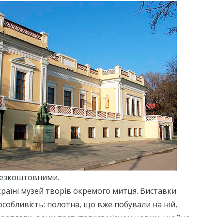
и безкоштовними.
раїні музей творів окремого митця. Виставки
собливість: полотна, що вже побували на ній,