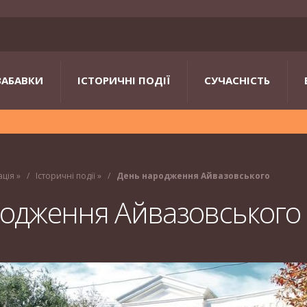
ЗАБАВКИ
ІСТОРИЧНІ ПОДІЇ
СУЧАСНІСТЬ
ація
»
Історичні події
»
День народження Айвазовського
одження Айвазовського