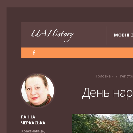
МОВНІ 
Головна
»
Регістр
День нар
ГАННА
ЧЕРКАСЬКА
Краєзнавець,