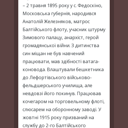
– 2 травня 1895 року у с. Федоскіно,
Московська губернія, народився
Анатолій Железняков, матрос
Балтійського флоту, учасник штурму
Зимового палацу, анархіст, герой
громадянської війни. З дитинства
син міщан не був навчений
працювати, мав здібності ватага-
коновода. Влаштували бешкетника
до Лефортівського військово-
фельдшерського училища, але
невдовзі його покинув. Працював
кочегаром на торговельному флоті,
слюсарем на оборонному заводі. У
жовтні 1915 року призваний на
службу до 2-го Балтійського