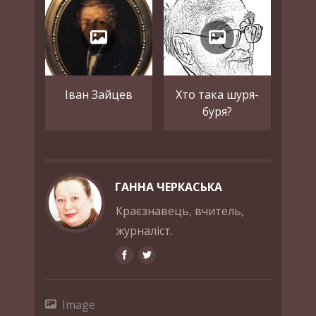
Іван Зайцев
Хто така шуря-
буря?
ГАННА ЧЕРКАСЬКА
Краєзнавець, вчитель,
журналіст.
Image