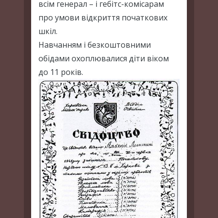
всім генерал – і гебітс-комісарам
про умови відкриття початкових
шкіл.
Навчанням і безкоштовними
обідами охоплювалися діти віком
до 11 років.