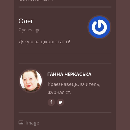
Олег
7 years ago
Дякую за цікаві статті!
ГАННА ЧЕРКАСЬКА
Краєзнавець, вчитель,
журналіст.
Image