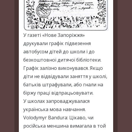
У газеті «Нове Запоріжжя»
друкували графік підвезення
автобусом дітей до школи і до
безкоштовної дитячої бібліотеки.
Графік залізно виконувався. Якщо
діти не відвідували заняття у школі,
батьків штрафували, або гнали на
біржу праці відпрацьовувати.
У школах запроваджувалася
українська мова навчання.
Volodymyr Bandura: Цікаво, чи
російська меншина вимагала в той