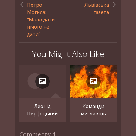
Петро
Львівська
Могила:
газета
"Мало дати -
нічого не
дати"
You Might Also Like
Леонід
Команди
Перфецький
мисливців
Comments: 1