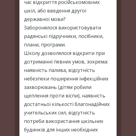
час відкриття російськомовних
шкіл, або введення другої
державної мови?
Заборонялося використовувати
радянські підручники, посібники,
плани, програми.
Школу дозволялося відкрити при
дотриманні певних умов, зокрема:
наявність палива, відсутність
небезпеки поширення інфекційних
захворювань (дітям робили
щеплення проти віспи), наявність
достатньої кількості благонадійних
учительських сил, відсутність
потреби використання шкільних
будинків для інших необхідних