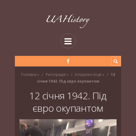
Головна
»
Регістрація
»
Історичні події
»
12
січня 1942. Під євро окупантом
12 січня 1942. Під
євро окупантом