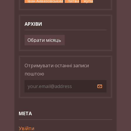
Іван Айвазовський
Литва
жупа
АРХІВИ
Архіви
Отримувати останні записи
поштою
МЕТА
Увійти