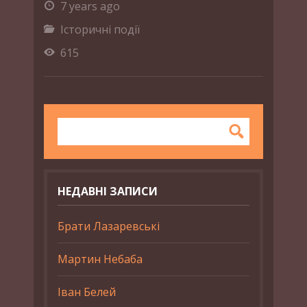
7 years ago
Історичні події
615
НЕДАВНІ ЗАПИСИ
Брати Лазаревські
Мартин Небаба
Іван Белей