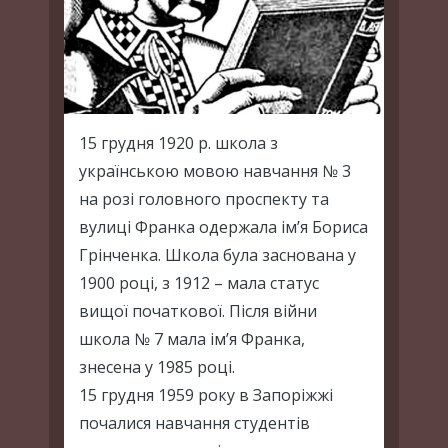
15 грудня 1920 р. школа з
українською мовою навчання № 3
на розі головного проспекту та
вулиці Франка одержала ім’я Бориса
Грінченка. Школа була заснована у
1900 році, з 1912 – мала статус
вищої початкової. Після війни
школа № 7 мала ім’я Франка,
знесена у 1985 році.
15 грудня 1959 року в Запоріжжі
почалися навчання студентів