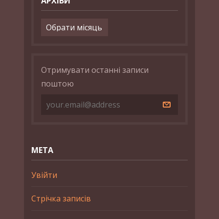
АРХІВИ
Архіви
Отримувати останні записи
поштою
МЕТА
Увійти
Стрічка записів