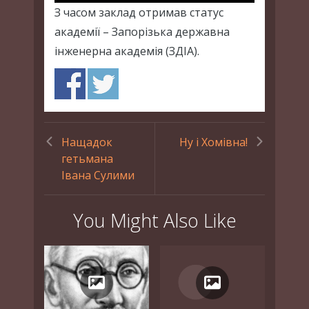
З часом заклад отримав статус
академії – Запорізька державна
інженерна академія (ЗДІА).
Нащадок
Ну і Хомівна!
гетьмана
Івана Сулими
You Might Also Like