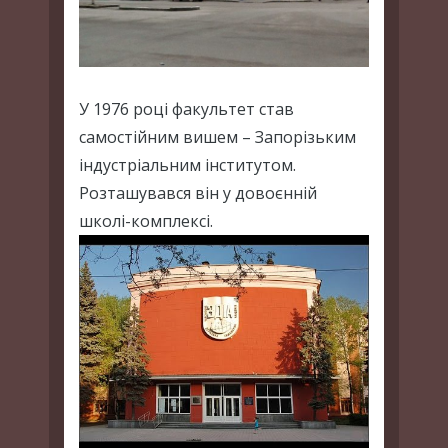
У 1976 році факультет став
самостійним вишем – Запорізьким
індустріальним інститутом.
Розташувався він у довоєнній
школі-комплексі.