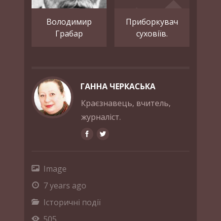
Володимир
Приборкувач
Грабар
суховіїв.
ГАННА ЧЕРКАСЬКА
Краєзнавець, вчитель,
журналіст.
Image
7 years ago
Історичні події
505