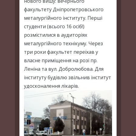
нового вишу: вечірнього
факультету Дніпропетровського
металургійного інституту. Перші
студенти (всього 16 осіб!)
розмістилися в аудиторіях
металургійного технікуму. Через
три роки факультет переїхав у
власне приміщення на розі пр.
Леніна та вул. Добролюбова. Для
інституту будівлю звільнив інститут
удосконалення лікарів.