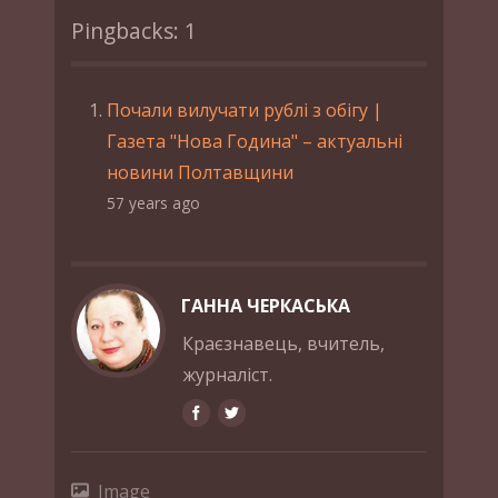
Pingbacks: 1
Почали вилучати рублі з обігу |
Газета "Нова Година" – актуальні
новини Полтавщини
57 years ago
ГАННА ЧЕРКАСЬКА
Краєзнавець, вчитель,
журналіст.
Image