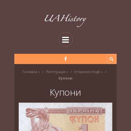
Головна
»
Регістрація
»
Історичні події
»
Купони
Купони