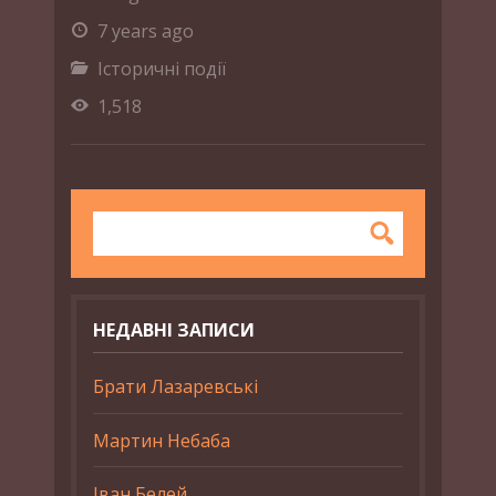
7 years ago
Історичні події
1,518
НЕДАВНІ ЗАПИСИ
Брати Лазаревські
Мартин Небаба
Іван Белей