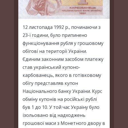
12 листопада 1992 р., починаючи з
23-ї години, було припинено
функціонування рубля у грошовому
обігові на території України.
Єдиним законним засобом платежу
став український купоно-
карбованець, якого в готівковому
обігу представляв купон
Національного банку України. Курс
обміну купонів на російські рублі
був 1 до 10. У той час Україну було
ізольовано від надходжень
грошової маси з Монетного двору в