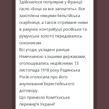
Здійснилося популярне у Франції
гасло «Боші за все заплатять». Вся
захоплена німцями бельгійська
скарбниця, а також отримане ними
в рахунок контрибуції російське та
румунське золото передавалось
союзникам.
Всі угоди, укладені раніше
Німеччиною з іншими державами,
оголошувались недійсними. 13
листопада 1918 року Радянська
Росія оголосила про його
анулювання Берестейського
договору.
Що принесло Комп’єнське
перемир’я Україні?