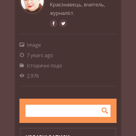
Краєзнавець, вчитель,
журналіст.
Image
7 years ago
Історичні події
2,976