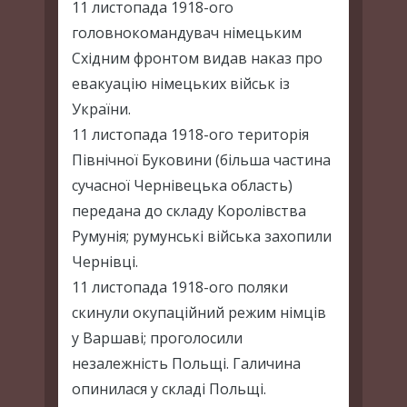
11 листопада 1918-ого
головнокомандувач німецьким
Східним фронтом видав наказ про
евакуацію німецьких військ із
України.
11 листопада 1918-ого територія
Північної Буковини (більша частина
сучасної Чернівецька область)
передана до складу Королівства
Румунія; румунські війська захопили
Чернівці.
11 листопада 1918-ого поляки
скинули окупаційний режим німців
у Варшаві; проголосили
незалежність Польщі. Галичина
опинилася у складі Польщі.