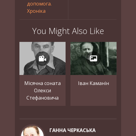
допомога.
Хроніка
You Might Also Like
Місячна соната
Іван Каманін
Олекси
Стефановича
ГАННА ЧЕРКАСЬКА