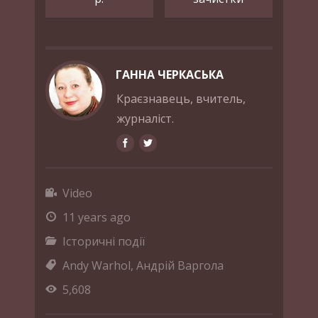
ГАННА ЧЕРКАСЬКА
Краєзнавець, вчитель,
журналіст.
Video
11 years ago
Історичні події
Andy Warhol
,
Андрій Варгола
5,608