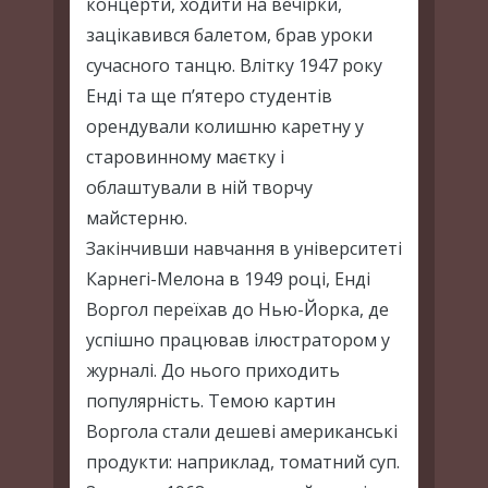
концерти, ходити на вечірки,
зацікавився балетом, брав уроки
сучасного танцю. Влітку 1947 року
Енді та ще п’ятеро студентів
орендували колишню каретну у
старовинному маєтку і
облаштували в ній творчу
майстерню.
Закінчивши навчання в університеті
Карнегі-Мелона в 1949 році, Енді
Воргол переїхав до Нью-Йорка, де
успішно працював ілюстратором у
журналі. До нього приходить
популярність. Темою картин
Воргола стали дешеві американські
продукти: наприклад, томатний суп.