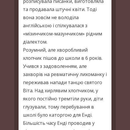
розписувала писанки, виготовляла
та продавала штучні квіти. Тоді
вона зовсім не володіла
англійською і спілкувалася з
«мізинчиком-мазунчиком» рідним
діалектом.
Розумний, але хворобливий
хлопчик пішов до школи в 6 років.
Учився з задоволенням, але
захворів на ревматичну лихоманку і
переживав напади танцю святого
Віта. Над хирлявим хлопчиком, у
якого постійно тремтіли руки, діти
глузували, тому перебування в
школі було каторгою для Енді.
Більшість часу Енді проводив у