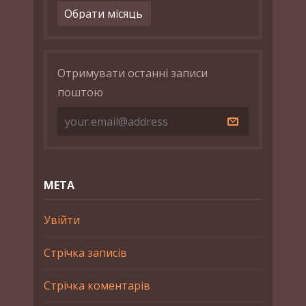
Архіви
Отримувати останні записи
поштою
МЕТА
Увійти
Стрічка записів
Стрічка коментарів