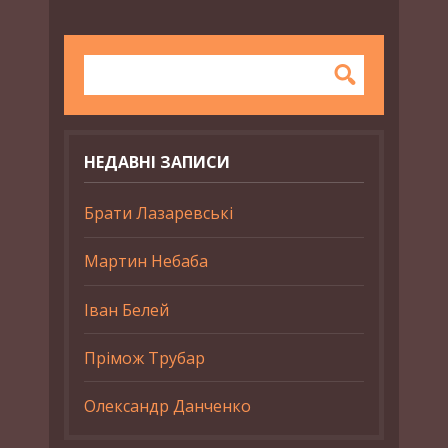
НЕДАВНІ ЗАПИСИ
Брати Лазаревські
Мартин Небаба
Іван Белей
Прімож Трубар
Олександр Данченко