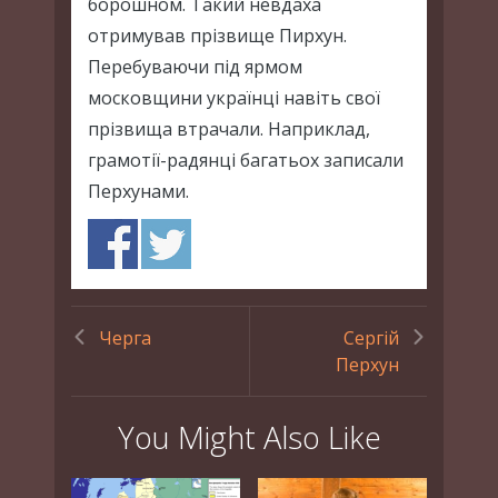
борошном. Такий невдаха
отримував прізвище Пирхун.
Перебуваючи під ярмом
московщини українці навіть свої
прізвища втрачали. Наприклад,
грамотії-радянці багатьох записали
Перхунами.
Черга
Сергій
Перхун
You Might Also Like