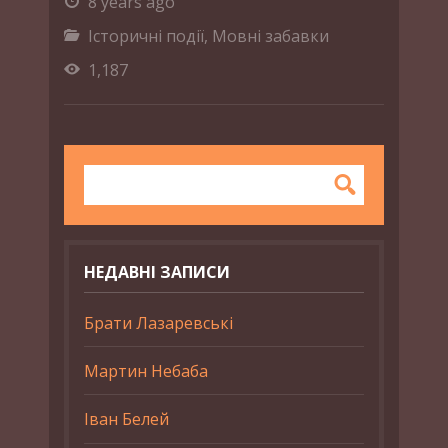
8 years ago
Історичні події
,
Мовні забавки
1,187
НЕДАВНІ ЗАПИСИ
Брати Лазаревські
Мартин Небаба
Іван Белей