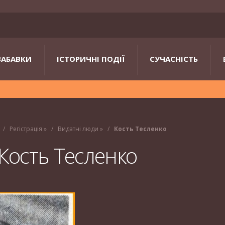
ЗАБАВКИ
ІСТОРИЧНІ ПОДІЇ
СУЧАСНІСТЬ
Регістрація
»
Видатні люди
»
Кость Тесленко
Кость Тесленко