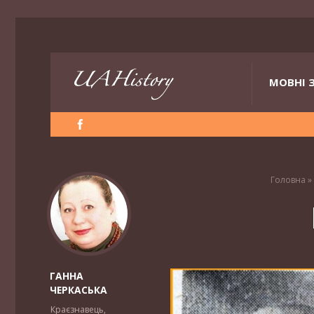
МОВНІ 
Головна
»
ГАННА
ЧЕРКАСЬКА
Краєзнавець,