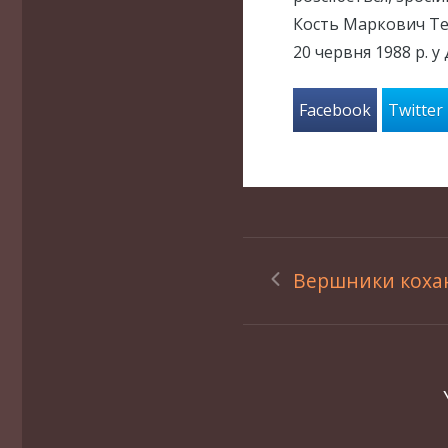
Кость Маркович Тес
20 червня 1988 р. у
Facebook
Twitter
Вершники коха