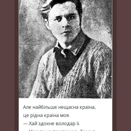
Але найбільше нещасна країна,
це рідна країна моя.
— Хай здохне володар її.