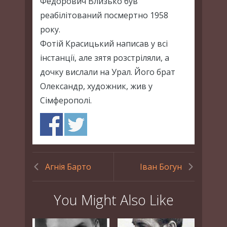
Фе́дорович Влизько́ був
реабілітований посмертно 1958
року.
Фотій Красицький написав у всі
інстанції, але зятя розстріляли, а
дочку вислали на Урал. Його брат
Олександр, художник, жив у
Сімферополі.
Агнія Барто
Іван Богун
You Might Also Like