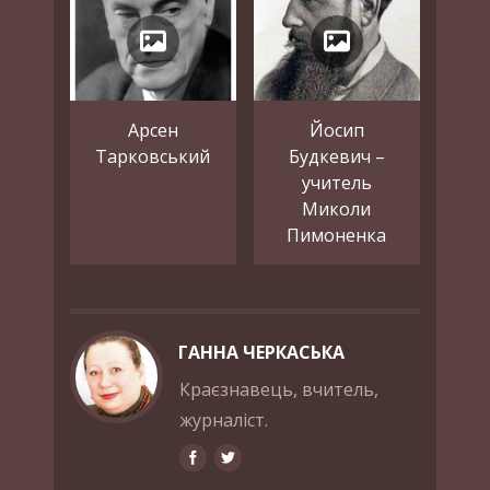
Арсен
Йосип
Тарковський
Будкевич –
учитель
Миколи
Пимоненка
ГАННА ЧЕРКАСЬКА
Краєзнавець, вчитель,
журналіст.