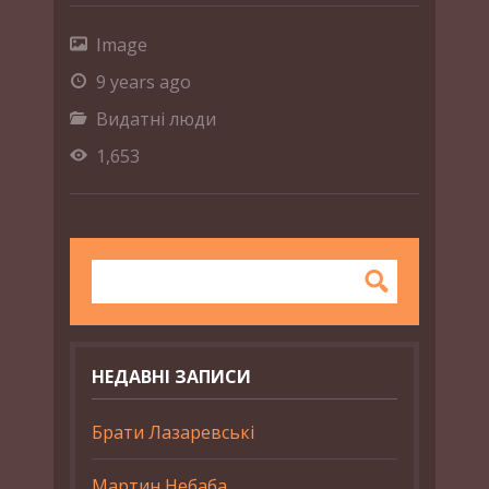
Image
9 years ago
Видатні люди
1,653
НЕДАВНІ ЗАПИСИ
Брати Лазаревські
Мартин Небаба