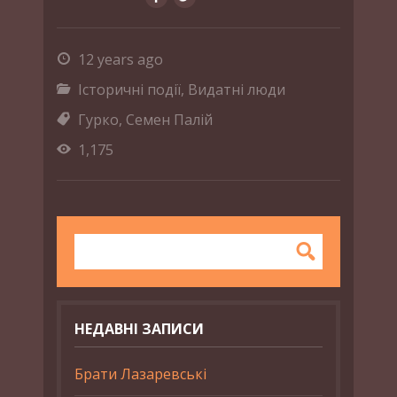
12 years ago
Історичні події
,
Видатні люди
Гурко
,
Семен Палій
1,175
НЕДАВНІ ЗАПИСИ
Брати Лазаревські