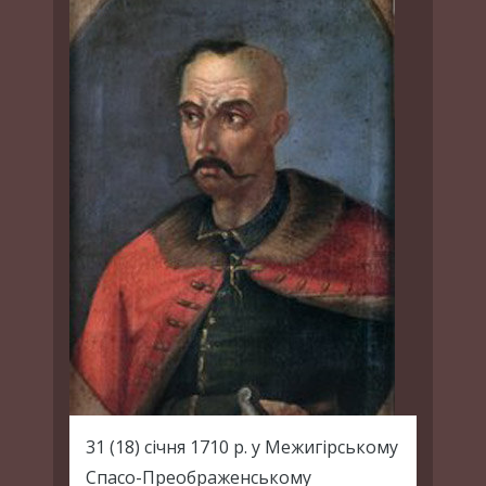
31 (18) січня 1710 р. у Межигірському
Спасо-Преображенському