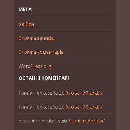
МЕТА
Увійти
Стрічка записів
Стрічка коментарів
WordPress.org
ОСТАННІ КОМЕНТАРІ
Ганна Черкаська
до
Хто ж той сокіл?
Ганна Черкаська
до
Хто ж той сокіл?
Alexander Apalkow
до
Хто ж той сокіл?