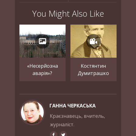
You Might Also Like
«Несерйозна
Костянтин
аварія»?
Думитрашко
ГАННА ЧЕРКАСЬКА
Краєзнавець, вчитель,
журналіст.