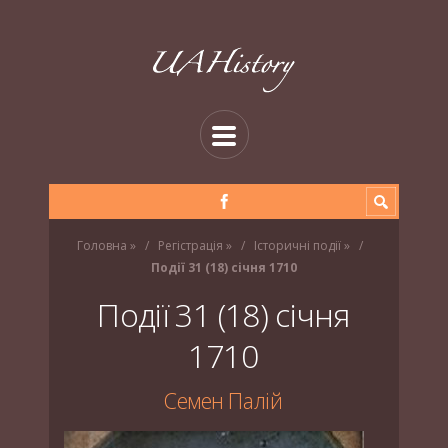
Головна
»
Регістрація
»
Історичні події
»
Події 31 (18) січня 1710
Події 31 (18) січня
1710
Семен Палій